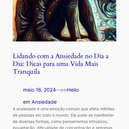
Lidando com a Ansiedade no Dia a
Dia: Dicas para uma Vida Mais
Tranquila
maio 16, 2024
—
Helio
por
em
Ansiedade
A ansiedade é uma emoção comum que afeta milhões
de pessoas em todo o mundo. Ela pode se manifestar
de diversas formas, como pensamentos intrusivos,
inquietação, dificuldade de concentração e sintomas