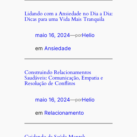
Lidando com a Ansiedade no Dia a Dia:
Dicas para uma Vida Mais Tranquila
maio 16, 2024
—
Helio
por
em
Ansiedade
Construindo Relacionamentos
Saudáveis: Comunicação, Empatia e
Resolução de Conflitos
maio 16, 2024
—
Helio
por
em
Relacionamento
Cuidando da Saúde Mental: