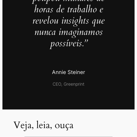
horas de trabalho e
revelou insights que
nunca imaginamos
possíveis.”
Annie Steiner
CEO, Greenprint
Veja, leia, ouça