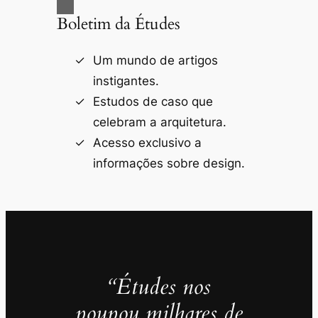
Boletim da Études
Um mundo de artigos
instigantes.
Estudos de caso que
celebram a arquitetura.
Acesso exclusivo a
informações sobre design.
“Études nos
poupou milhares de